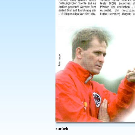
zurück
.